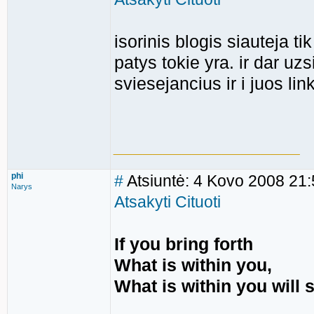
isorinis blogis siauteja ti
patys tokie yra. ir dar u
sviesejancius ir i juos li
___________________
phi
#
Atsiuntė: 4 Kovo 2008 21:
Narys
Atsakyti
Cituoti
If you bring forth
What is within you,
What is within you will 