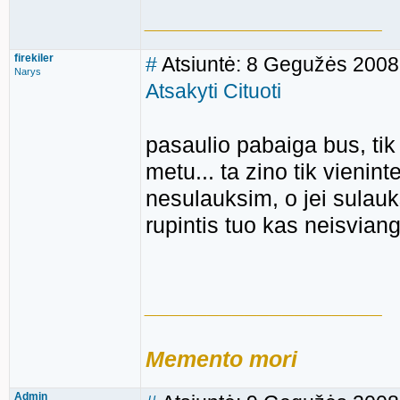
___________________
firekiler
#
Atsiuntė: 8 Gegužės 2008
Narys
Atsakyti
Cituoti
pasaulio pabaiga bus, tik
metu... ta zino tik vienint
nesulauksim, o jei sulauk
rupintis tuo kas neisvia
___________________
Memento mori
Admin