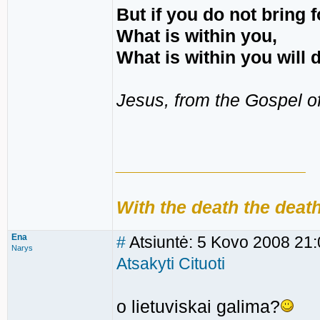
But if you do not bring f
What is within you,
What is within you will 
Jesus, from the Gospel 
___________________
With the death the death 
Ena
#
Atsiuntė: 5 Kovo 2008 21
Narys
Atsakyti
Cituoti
o lietuviskai galima?