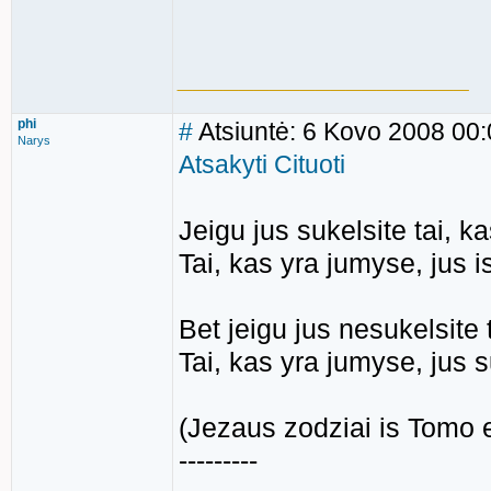
___________________
phi
#
Atsiuntė: 6 Kovo 2008 00
Narys
Atsakyti
Cituoti
Jeigu jus sukelsite tai, k
Tai, kas yra jumyse, jus i
Bet jeigu jus nesukelsite
Tai, kas yra jumyse, jus 
(Jezaus zodziai is Tomo 
---------