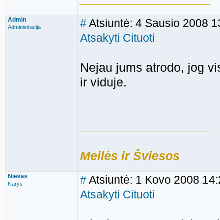
Admin
#
Atsiuntė: 4 Sausio 2008 
Administracija
Atsakyti
Cituoti
Nejau jums atrodo, jog vis
ir viduje.
___________________
Meilės ir Šviesos
Niekas
#
Atsiuntė: 1 Kovo 2008 14
Narys
Atsakyti
Cituoti