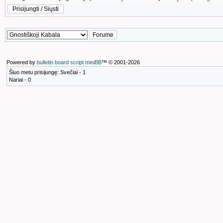
Powered by
bulletin board script miniBB
™ © 2001-2026
Šiuo metu prisijungę: Svečiai - 1
Nariai - 0